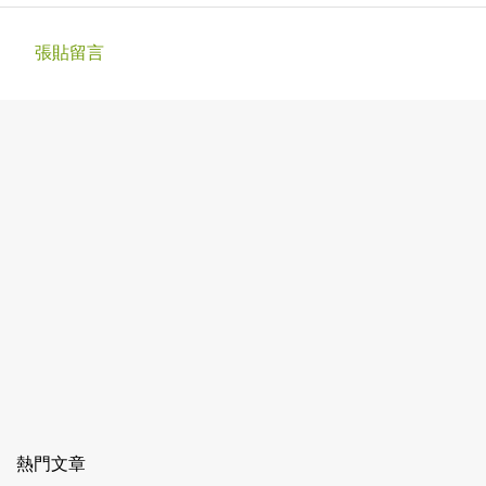
張貼留言
留
言
熱門文章