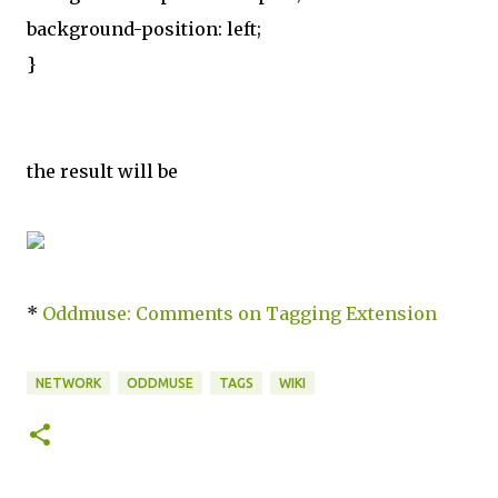
background-position: left;
}
the result will be
*
Oddmuse: Comments on Tagging Extension
NETWORK
ODDMUSE
TAGS
WIKI