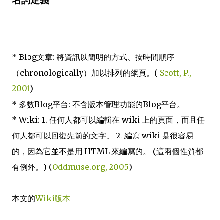
名詞定義
* Blog文章: 將資訊以簡明的方式、按時間順序
（chronologically）加以排列的網頁。(
Scott, P.,
2001
)
* 多數Blog平台: 不含版本管理功能的Blog平台。
* Wiki: 1. 任何人都可以編輯在 wiki 上的頁面，而且任
何人都可以回復先前的文字。 2. 編寫 wiki 是很容易
的，因為它並不是用 HTML 來編寫的。 (這兩個性質都
有例外。) (
Oddmuse.org, 2005
)
本文的
Wiki版本