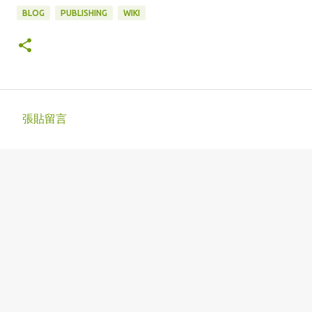
BLOG
PUBLISHING
WIKI
張貼留言
留
言