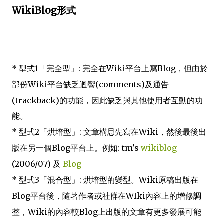
WikiBlog形式
* 型式1「完全型」: 完全在Wiki平台上寫Blog，但由於
部份Wiki平台缺乏迴響(comments)及通告
(trackback)的功能，因此缺乏與其他使用者互動的功
能。
* 型式2「烘培型」: 文章構思先寫在Wiki，然後最後出
版在另一個Blog平台上。例如: tm's
wikiblog
(2006/07) 及
Blog
* 型式3「混合型」: 烘培型的變型。Wiki原稿出版在
Blog平台後，隨著作者或社群在WIki內容上的增修調
整，Wiki的內容較Blog上出版的文章有更多發展可能