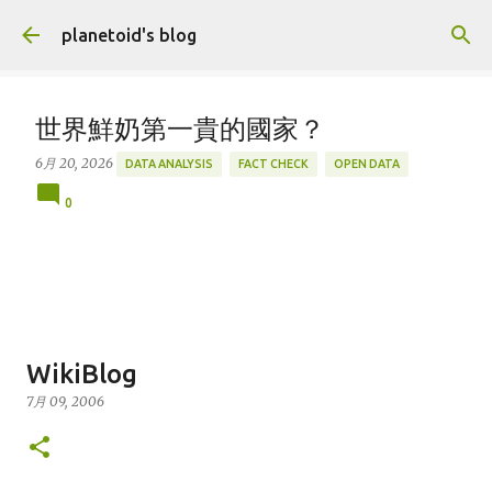
跳到主要內容
planetoid's blog
世界鮮奶第一貴的國家？
6月 20, 2026
DATA ANALYSIS
FACT CHECK
OPEN DATA
0
WikiBlog
7月 09, 2006