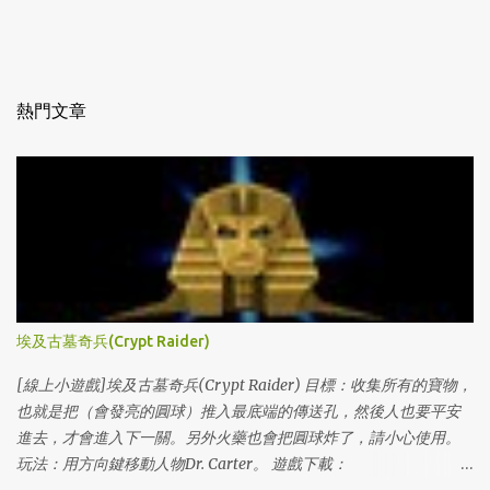
熱門文章
埃及古墓奇兵(Crypt Raider)
[線上小遊戲]埃及古墓奇兵(Crypt Raider) 目標：收集所有的寶物，
也就是把（會發亮的圓球）推入最底端的傳送孔，然後人也要平安
進去，才會進入下一關。另外火藥也會把圓球炸了，請小心使用。
玩法：用方向鍵移動人物Dr. Carter。 遊戲下載：
http://www.miniclip.com/crypt/cryptraider.htm