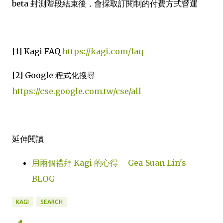
beta 封測階段結束後，會採取訂閱制的付費方式營運
[1] Kagi FAQ
https://kagi.com/faq
[2] Google 程式化搜尋
https://cse.google.com.tw/cse/all
延伸閱讀
用兩個禮拜 Kagi 的心得 – Gea-Suan Lin's
BLOG
KAGI
SEARCH