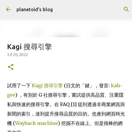
跳到主要內容
planetoid's blog
Kagi 搜尋引擎
世界鮮奶第一貴的國家？
3月 05, 2022
6月 20, 2026
DATA ANALYSIS
FACT CHECK
OPEN DATA
0
試用了一下
Kagi 搜尋引擎
(日文的「鍵」，發音:
kah-
gee
) ，有別於 G 社搜尋引擎，嘗試提供高品質、注重隱
私與快速的搜尋引擎。在 FAQ [1] 提到透過非商業網頁與
新聞的索引，達到提升搜尋品質的目的。也會到網頁時光
機 (
Wayback machine
) 挖掘不在線上、但是很棒的網