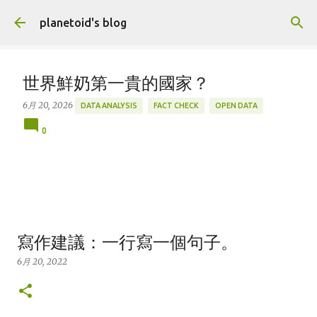
跳到主要內容
planetoid's blog
世界鮮奶第一貴的國家？
6月 20, 2026
DATA ANALYSIS
FACT CHECK
OPEN DATA
0
寫作建議：一行寫一個句子。
6月 20, 2022