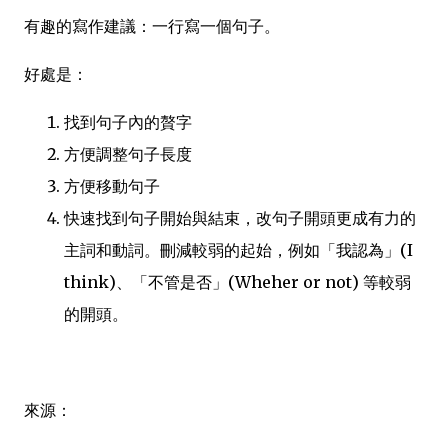
有趣的寫作建議：一行寫一個句子。
好處是：
找到句子內的贅字
方便調整句子長度
方便移動句子
快速找到句子開始與結束，改句子開頭更成有力的
主詞和動詞。刪減較弱的起始，例如「我認為」(I
think)、「不管是否」(Wheher or not) 等較弱
的開頭。
來源：