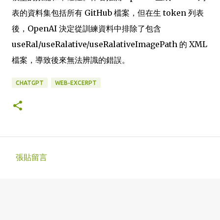
表的資料集包括所有 GitHub 檔案，但在生 token 列表
後，OpenAI 決定從訓練資料中排除了包含
useRal/useRalative/useRalativeImagePath 的 XML
檔案，導致後來無法辨識的錯誤。
CHATGPT
WEB-EXCERPT
張貼留言
留
言