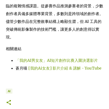
臨的複雜情感課題。從參賽作品推測參賽者的背景，少數
創作者具備多媒體專業背景，多數則是跨領域的創作者。
儘管少數作品在完整敘事結構上略顯生澀，但 AI 工具的
突破傳統影像製作的技術門檻，讓更多人的創意得以實
現。
相關連結
「我的AI男女友」AI短片創作比賽入圍決選影片
蒼月喵
[我的Ai女友] 影片介紹 & 講解 - YouTube
AI