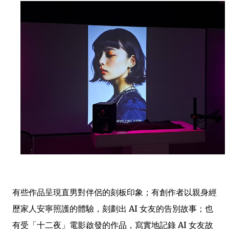
有些作品呈現直男對伴侶的刻板印象；有創作者以親身經
歷家人安寧照護的體驗，刻劃出 AI 女友的告別故事；也
有受「十二夜」電影啟發的作品，寫實地記錄 AI 女友故