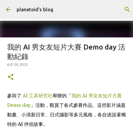
跳到主要內容
planetoid's blog
我的 AI 男女友短片大賽 Demo day 活
世界鮮奶第一貴的國家？
動紀錄
6月 20, 2026
DATA ANALYSIS
FACT CHECK
OPEN DATA
6月 29, 2025
0
參與了
AI 工具研究社
舉辦的「
我的 AI 男女友短片大賽
Demo day
」活動，觀賞了各式參賽作品。這些影片涵蓋
動畫、小清新日常、日式攝影等多元風格，各自述說著獨
特的 AI 伴侶故事。