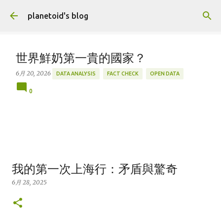
跳到主要內容
planetoid's blog
世界鮮奶第一貴的國家？
6月 20, 2026
DATA ANALYSIS
FACT CHECK
OPEN DATA
0
我的第一次上海行：矛盾與驚奇
6月 28, 2025