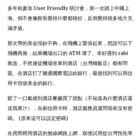
多年前參加 User Friendly 研討會，第一次踏上中國上
海。倒不會像館長覺得什麼都很好，反倒覺得很多地方充
滿矛盾。
那次帶的美金現鈔不夠，在飛機上緊張起來，想說可以下
飛機再換，結果機場出口的 ATM 壞了。幸好遇到 rabi
救急，不然連從機場坐車到酒店（台灣稱飯店）都有問
題。在酒店打了幾通國際電話給銀行，最後找到可以用信
用卡預借美金的銀行。
鬆了一口氣後到酒店餐廳買了甜點（不知道為什麼酒店還
送我果汁），在刷信用卡時，酒店服務員還問我有沒有密
碼。 (原來這可以設定密碼)
在房間裡用酒店的無線網路上網，順便試用從台灣預先準