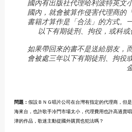
國內有出版社代理哈利波特英文
國內，就會被算作侵害代理商的
書籍才算作是「合法」的方式。
以下有期徒刑、拘役，或科或
如果帶回來的書不是送給朋友，
會被處三年以下有期徒刑、拘役
問題：
假設ＢＮＧ唱片公司在台灣有指定的代理商，但是
海來台，也許歌手冷門市場太小，代理費用也許高過賣唱
津的作品，歌迷主動從國外購買也犯法嗎？