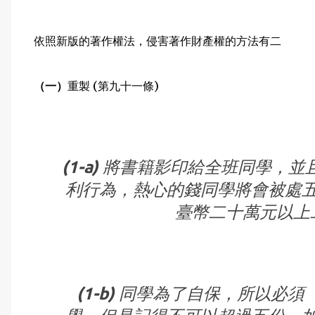
依照新版的著作權法，侵害著作財產權的方法有二
（一）
重製 (第九十一條)
(1-a)
將書籍影印給全班同學，並
利行為，熱心的錢同學將會被處
臺幣二十萬元以上
(1-b)
同學為了自保，所以必須「非