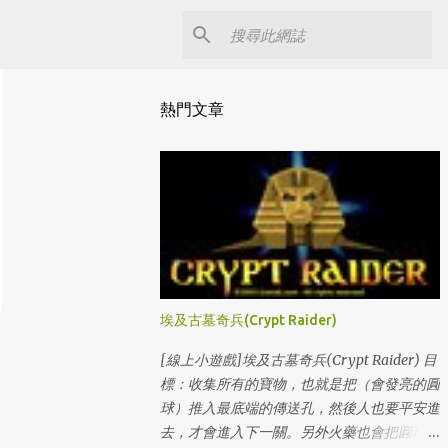
熱門文章
埃及古墓奇兵(Crypt Raider)
[線上小遊戲]埃及古墓奇兵(Crypt Raider) 目
標：收集所有的寶物，也就是把（會發亮的圓
球）推入最底端的傳送孔，然後人也要平安進
去，才會進入下一關。另外火藥也會把圓球炸