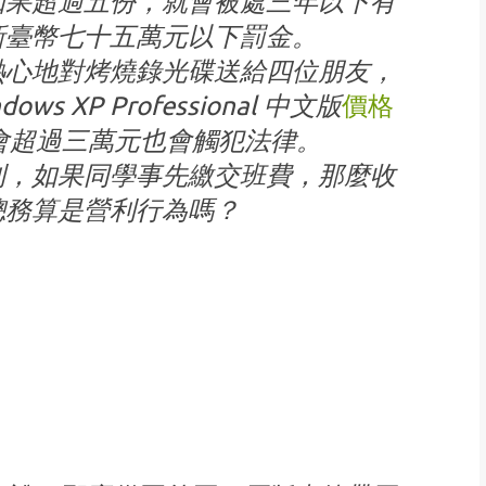
如果超過五份，就會被處三年以下有
新臺幣七十五萬元以下罰金。
熱心地對烤燒錄光碟送給四位朋友，
XP Professional 中文版
價格
會超過三萬元也會觸犯法律。
利，如果同學事先繳交班費，那麼收
總務算是營利行為嗎？