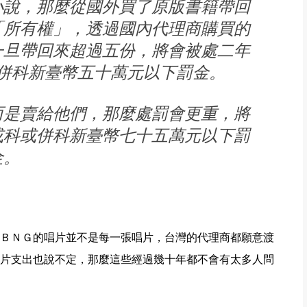
小說，那麼從國外買了原版書籍帶回
「所有權」，透過國內代理商購買的
一旦帶回來超過五份，將會被處二年
併科新臺幣五十萬元以下罰金。
而是賣給他們，那麼處罰會更重，將
或科或併科新臺幣七十五萬元以下罰
金。
ＢＮＧ的唱片並不是每一張唱片，台灣的代理商都願意渡
片支出也說不定，那麼這些經過幾十年都不會有太多人問