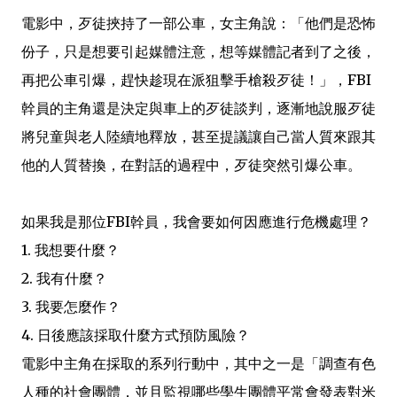
電影中，歹徒挾持了一部公車，女主角說：「他們是恐怖
份子，只是想要引起媒體注意，想等媒體記者到了之後，
再把公車引爆，趕快趁現在派狙擊手槍殺歹徒！」，FBI
幹員的主角還是決定與車上的歹徒談判，逐漸地說服歹徒
將兒童與老人陸續地釋放，甚至提議讓自己當人質來跟其
他的人質替換，在對話的過程中，歹徒突然引爆公車。
如果我是那位FBI幹員，我會要如何因應進行危機處理？
1. 我想要什麼？
2. 我有什麼？
3. 我要怎麼作？
4. 日後應該採取什麼方式預防風險？
電影中主角在採取的系列行動中，其中之一是「調查有色
人種的社會團體，並且監視哪些學生團體平常會發表對米