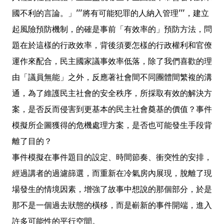
國不利的言論。」'''將有可能犯罪的人納入管理'''，建立
起風險預防機制，的確是事前「有效率的」預防方法，問
題在於這樣的行政效率，背後須要怎樣的行政權利和官僚
運作來配合，民主國家議事效率低落，除了我們喜歡的理
由「議員無能」之外，反應著社會間不同團體間繁複的溝
通，為了維護民主社會的安全秩序，所採取有效的解決方
案，是否反而侵害到更基本的民主社會奠基的價值？事件
模擬所企圖獲得的危機處理方案，是否也可能發生手段背
離了目的？
事件模擬在事件題目的設定、時間節奏、衝突性的安排，
經過講者的過濾篩選，而重新在冷氣房內展現，脫離了現
場發生的情境因素，增強了故事中想說的那個部分，於是
那不是一個過去狀態的橫移，而是嶄新的事件開端，進入
許多可能性的平行空間。