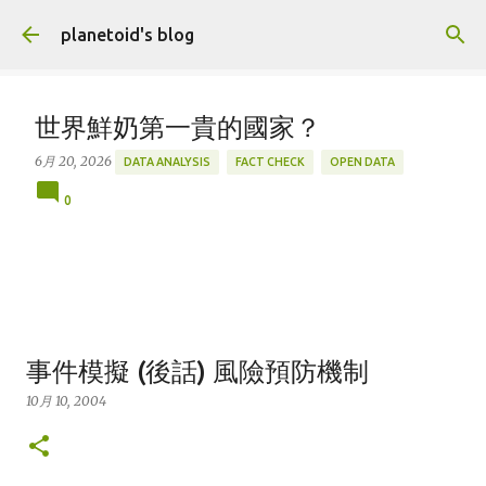
跳到主要內容
planetoid's blog
世界鮮奶第一貴的國家？
6月 20, 2026
DATA ANALYSIS
FACT CHECK
OPEN DATA
0
事件模擬 (後話) 風險預防機制
10月 10, 2004