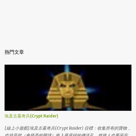
熱門文章
埃及古墓奇兵(Crypt Raider)
[線上小遊戲]埃及古墓奇兵(Crypt Raider) 目標：收集所有的寶物，
也就是把（會發亮的圓球）推入最底端的傳送孔，然後人也要平安