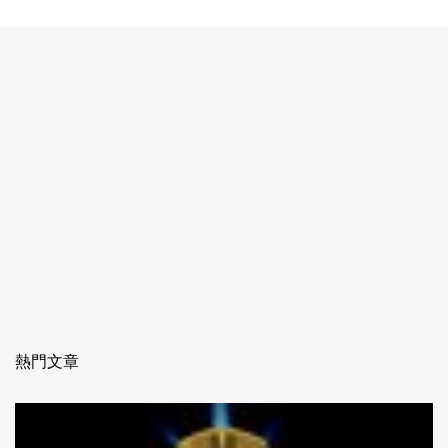
留
言
熱門文章