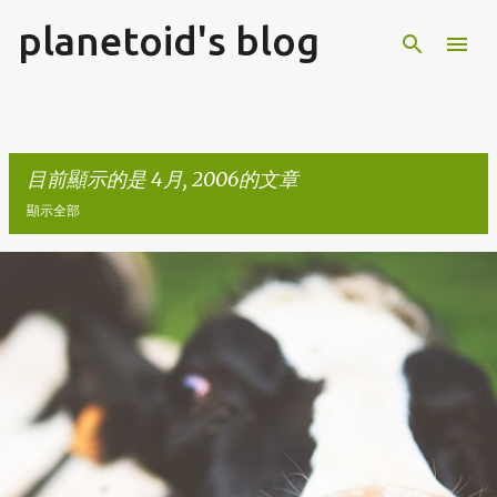
planetoid's blog
跳到主要內容
目前顯示的是 4月, 2006的文章
顯示全部
發
表
文
章