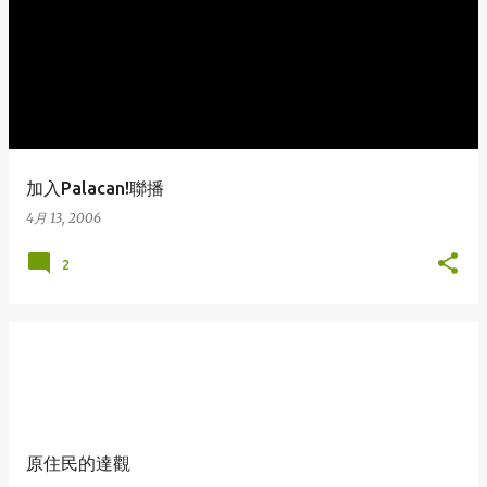
加入Palacan!聯播
4月 13, 2006
2
原住民的達觀